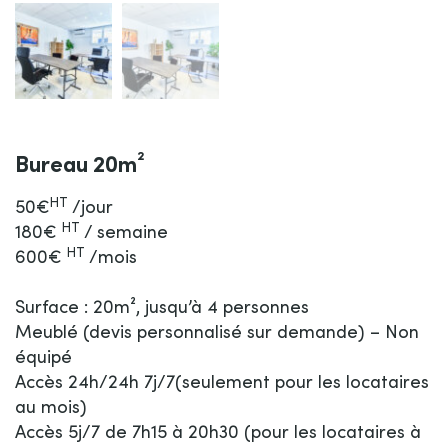
Bureau 20m²
HT
50€
/jour
HT
180€
/ semaine
HT
600€
/mois
Surface : 20m², jusqu’à 4 personnes
Meublé (devis personnalisé sur demande) – Non
équipé
Accès 24h/24h 7j/7(seulement pour les locataires
au mois)
Accès 5j/7 de 7h15 à 20h30 (pour les locataires à