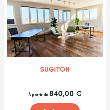
SUGITON
840,00
€
À partir de