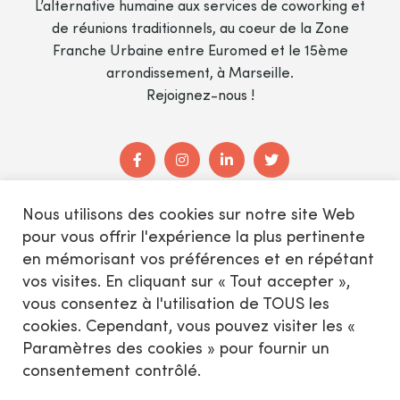
L’alternative humaine aux services de coworking et
de réunions traditionnels, au coeur de la Zone
Franche Urbaine entre Euromed et le 15ème
arrondissement, à Marseille.
Rejoignez-nous !
Nous utilisons des cookies sur notre site Web
pour vous offrir l'expérience la plus pertinente
© L'Equateur - 2021
en mémorisant vos préférences et en répétant
Mentions légales
vos visites. En cliquant sur « Tout accepter »,
Conditions générales d’utilisation
vous consentez à l'utilisation de TOUS les
cookies. Cependant, vous pouvez visiter les «
Paramètres des cookies » pour fournir un
consentement contrôlé.