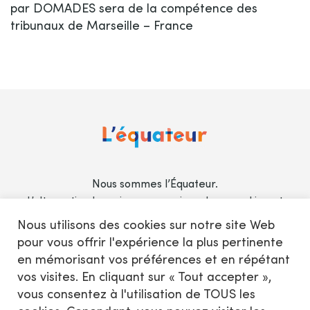
par DOMADES sera de la compétence des
tribunaux de Marseille – France
Nous sommes l’Équateur.
L’alternative humaine aux services de coworking et
de réunions traditionnels, au coeur de la Zone
Nous utilisons des cookies sur notre site Web
Franche Urbaine entre Euromed et le 15ème
pour vous offrir l'expérience la plus pertinente
arrondissement, à Marseille.
en mémorisant vos préférences et en répétant
Rejoignez-nous !
vos visites. En cliquant sur « Tout accepter »,
vous consentez à l'utilisation de TOUS les